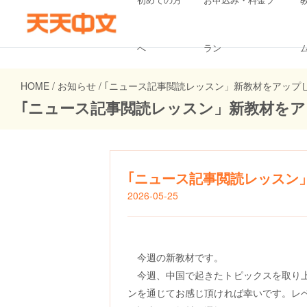
へ
ラン
HOME / お知らせ / ｢ニュース記事閲読レッスン」新教材をアップしまし
｢ニュース記事閲読レッスン」新教材をアップし
｢ニュース記事閲読レッスン
2026-05-25
今週
の新教材です
。
今週、中国
で起きたトピックスを取り
ンを通じてお感じ頂ければ幸いです
。
レ