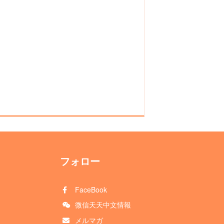
フォロー
FaceBook
微信天天中文情報
メルマガ