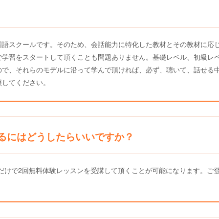
国語スクールです。そのため、会話能力に特化した教材とその教材に応
で学習をスタートして頂くことも問題ありません。基礎レベル、初級レ
ので、それらのモデルに沿って学んで頂ければ、必ず、聴いて、話せる
照してください。
るにはどうしたらいいですか？
だけで2回無料体験レッスンを受講して頂くことが可能になります。ご