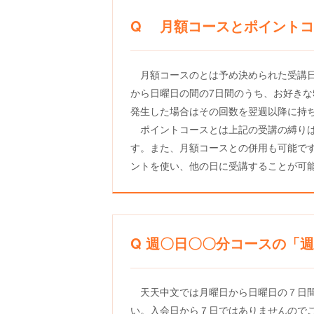
Q 月額コースとポイントコ
月額コースのとは予め決められた受講日
から日曜日の間の7日間のうち、お好きな
発生した場合はその回数を翌週以降に持
ポイントコースとは上記の受講の縛り
す。また、月額コースとの併用も可能です
ントを使い、他の日に受講することが可
Q 週〇日〇〇分コースの「
天天中文では月曜日から日曜日の７日
い。入会日から７日ではありませんので