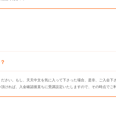
？
ください。もし、天天中文を気に入って下さった場合、是非、ご入会下さ
い頂ければ、入金確認後直ちに受講設定いたしますので、その時点でご