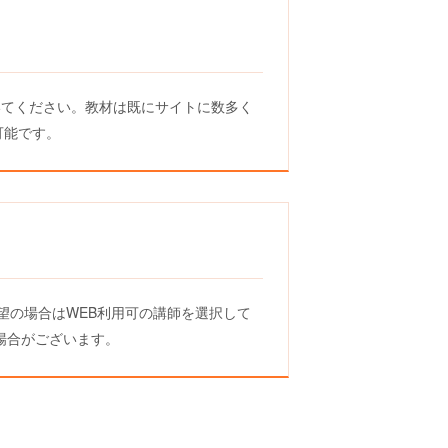
いてください。教材は既にサイトに数多く
可能です。
望の場合はWEB利用可の講師を選択して
場合がございます。