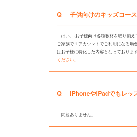
Q 子供向けのキッズコース
はい、·お子様向け各種教材を取り揃
ご家族で１アカウントでご利用になる場合
はお子様に特化した内容となっておりま
ください。
Q iPhoneやiPadでも
問題ありません。