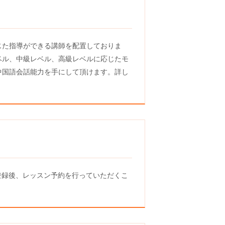
じた指導ができる講師を配置しておりま
ベル、中級レベル、高級レベルに応じたモ
中国語会話能力を手にして頂けます。詳し
登録後、レッスン予約を行っていただくこ