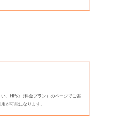
い。HPの（料金プラン）のページでご案
利用が可能になります。