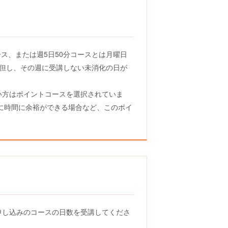
ス、または週5日50分コースとは月曜日
。但し、その週に受講しない未消化の日が
い方はポイントコースを選択されていま
に時間に余裕ができる場合など、このポイ
申し込みのコースの日数を受講してくださ