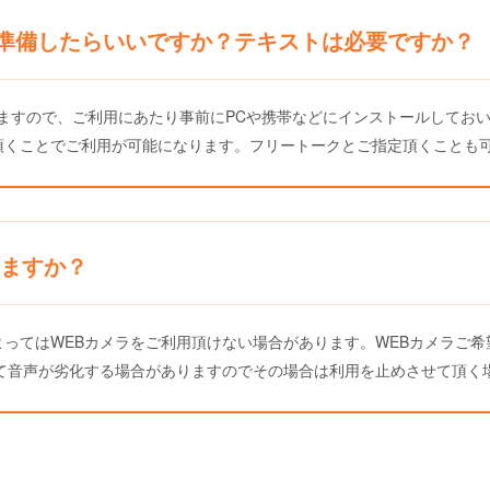
準備したらいいですか？テキストは必要ですか？
ますので、ご利用にあたり事前にPCや携帯などにインストールしてお
頂くことでご利用が可能になります。フリートークとご指定頂くことも
きますか？
ってはWEBカメラをご利用頂けない場合があります。WEBカメラご希
って音声が劣化する場合がありますのでその場合は利用を止めさせて頂く