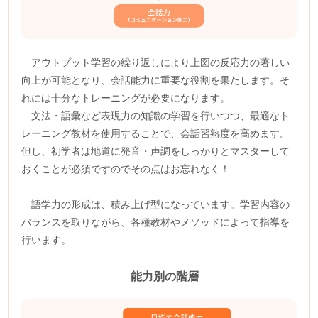
アウトプット学習の繰り返しにより上図の反応力の著しい
向上が可能となり、会話能力に重要な役割を果たします。そ
れには十分なトレーニングが必要になります。
文法・語彙など表現力の知識の学習を行いつつ、最適なト
レーニング教材を使用することで、会話習熟度を高めます。
但し、初学者は地道に発音・声調をしっかりとマスターして
おくことが必須ですのでその点はお忘れなく！
語学力の形成は、積み上げ型になっています。学習内容の
バランスを取りながら、各種教材やメソッドによって指導を
行います。
能力別の階層