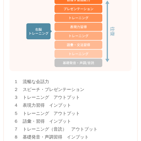
１ 流暢な会話力
２ スピーチ・プレゼンテーション
３ トレーニング アウトプット
４ 表現力習得 インプット
５ トレーニング アウトプット
６ 語彙・習得 インプット
７ トレーニング（音読） アウトプット
８ 基礎発音・声調習得 インプット