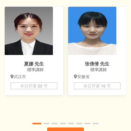
夏娜 先生
张倩倩 先生
標準講師
標準講師
武汉市
安徽省
本日开课
22
节
本日开课
16
节