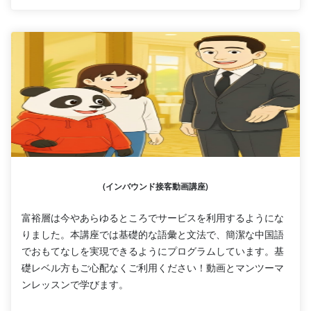
(インバウンド接客動画講座)
富裕層は今やあらゆるところでサービスを利用するようにな
りました。本講座では基礎的な語彙と文法で、簡潔な中国語
でおもてなしを実現できるようにプログラムしています。基
礎レベル方もご心配なくご利用ください！動画とマンツーマ
ンレッスンで学びます。