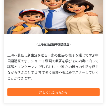
（上海生活必須中国語講座）
上海へ赴任し新生活を送る一家の生活の 様子を通じて学ぶ中
国語講座です。ショ ート動画で概要を学びその内容に沿って
講師とマンツーマンで学びます。中国で の日々の生活を感じ
ながら学ぶことで日 常で使う語彙や表現をマスターしていく
ことができます。
詳しくはこちらから