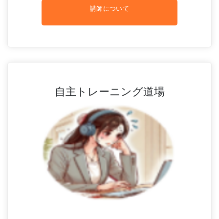
講師について
自主トレーニング道場