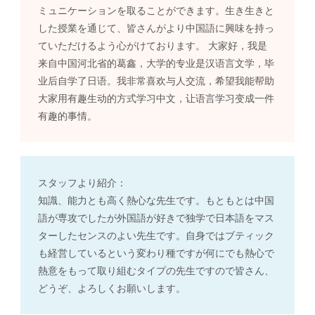
ミュニケーションを取ることができます。生き生きと
した授業を通じて、皆さんがより中国語に興味を持っ
ていただけるよう心がけております。 大家好，我是
来自中国河北省的葛鑫，大学的专业是汉语言文学，毕
业后自学了日语。我非常喜欢与人交流，希望我能帮助
大家用有趣生动的方式学习中文，让语言学习变成一件
有趣的事情。
スタッフより紹介：
知識、能力とも高く熱心な先生です。もともとは中国
語が専攻でしたが外国語が好きで独学で日本語をマス
ターしたセンスのよい先生です。自身ではブティック
も経営しているという変わり種ですが何にでも熱心で
熱意をもって取り組むタイプの先生ですので皆さん、
どうぞ、よろしくお願いします。