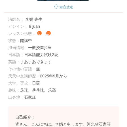
録音放送
講師名：
李娟 先生
ピンイン：
lǐ juān
レッスン形態：
状態：
開講中
担当情報：
一般授業担当
日本語：
日本語能力試験2級
英語：
まあまあできます
その他の言語：
無
天天中文講師歴：
2025年9月から
大学、専攻：
日语
趣味：
足球、乒乓球、乐高
出身地：
石家庄
自己紹介：
皆さん、こんにちは。李娟と申します。河北省石家荘