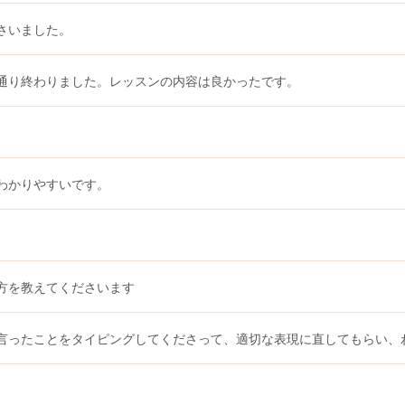
さいました。
通り終わりました。レッスンの内容は良かったです。
わかりやすいです。
方を教えてくださいます
言ったことをタイピングしてくださって、適切な表現に直してもらい、