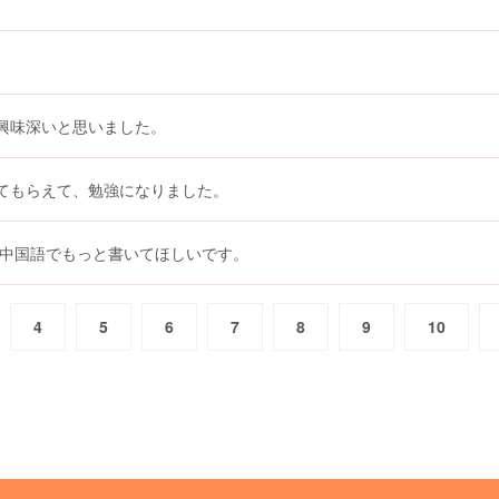
興味深いと思いました。
てもらえて、勉強になりました。
を中国語でもっと書いてほしいです。
4
5
6
7
8
9
10