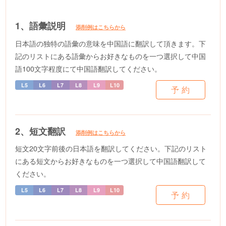
1、語彙説明
添削例はこちらから
日本語の独特の語彙の意味を中国語に翻訳して頂きます。下
記のリストにある語彙からお好きなものを一つ選択して中国
語100文字程度にて中国語翻訳してください。
予 約
2、短文翻訳
添削例はこちらから
短文20文字前後の日本語を翻訳してください。下記のリスト
にある短文からお好きなものを一つ選択して中国語翻訳して
ください。
予 約