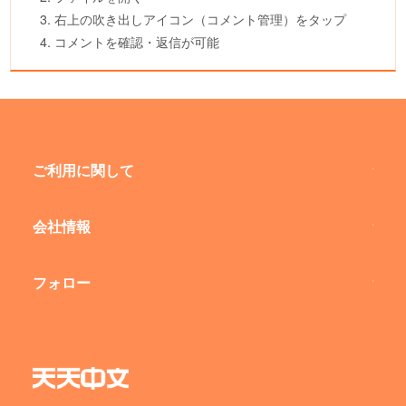
3. 右上の吹き出しアイコン（コメント管理）をタップ
4. コメントを確認・返信が可能
ご利用に関して
会社情報
フォロー