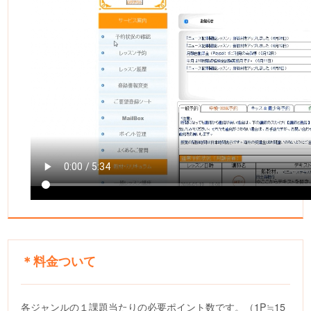
＊料金ついて
各ジャンルの１課題当たりの必要ポイント数です。（1P≒15