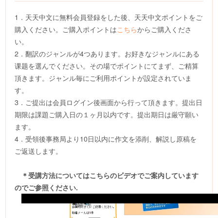
1．天天中文に無料会員登録をした後、天天中文ポイントをご
購入ください。ご購入ポイントは
こちら
からご購入くださ
い。
2．翻訳のジャンルが4つあります。お好きなジャンルにある
课题を選んでください。その場でポイントにてまず、ご精算
頂きます。ジャンル毎にご利用ポイントが設定されていま
す。
3．ご提出は会員ログイン後画面から行って頂きます。提出日
期限は課題ご購入日の１ヶ月以内です。提出期日は厳守願い
ます。
4．受領後事務局より10日以内に作文を添削、解説し原稿を
ご返送します。
＊受講方法についてはこちらのビデオでご案内しています
のでご参照ください.