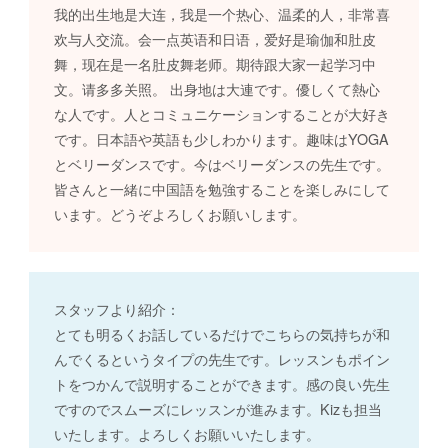
我的出生地是大连，我是一个热心、温柔的人，非常喜
欢与人交流。会一点英语和日语，爱好是瑜伽和肚皮
舞，现在是一名肚皮舞老师。期待跟大家一起学习中
文。请多多关照。 出身地は大連です。優しくて熱心
な人です。人とコミュニケーションすることが大好き
です。日本語や英語も少しわかります。趣味はYOGA
とベリーダンスです。今はベリーダンスの先生です。
皆さんと一緒に中国語を勉強することを楽しみにして
います。どうぞよろしくお願いします。
スタッフより紹介：
とても明るくお話しているだけでこちらの気持ちが和
んでくるというタイプの先生です。レッスンもポイン
トをつかんで説明することができます。感の良い先生
ですのでスムーズにレッスンが進みます。Kizも担当
いたします。よろしくお願いいたします。